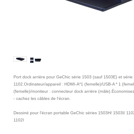
Port dock arrière pour GeChic série 1503 (sauf 1503E) et série
1102.Ordinateur/appareil : HDMI-A*1 (femelle)/USB-A * 1 (femel
(femelle)/moniteur : connecteur dock arrière (mâle).Économise
- cachez les câbles de l'écran.
Dessiné pour l'écran portable GeChic séries 1503H/ 1503I/ 11
1102I